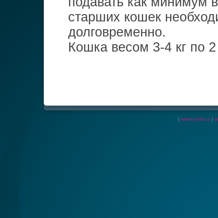
подавать как минимум в
старших кошек необход
долговременно.
Кошка весом 3-4 кг по 2 
|
www.univit.cz
|
i