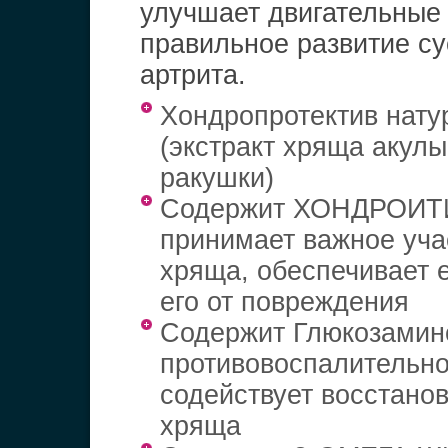
улучшает двигательные 
правильное развитие су
артрита.
Хондропротектив нату
(экстракт хряща акул
ракушки)
Содержит ХОНДРОИТ
принимает важное уча
хряща, обеспечивает 
его от повреждения
Содержит Глюкозаминс
противовоспалительно
содействует восстанов
хряща