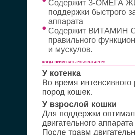
Содержит 3-ОМЕГА 
поддержки быстрого з
аппарата
Содержит ВИТАМИН С
правильного функцион
и мускулов.
КОГДА ПРИМЕНЯТЬ РОБОРАН APTPO
У котенка
Во время интенсивного 
пород кошек.
У взрослой кошки
Для поддержки оптимал
двигательного аппарата 
После травм двигательн