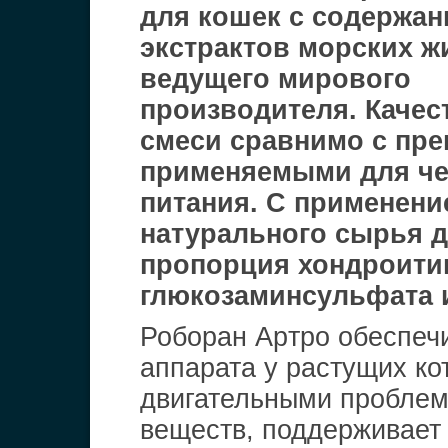
для кошек с содержан
экстрактов морских ж
ведущего мирового
производителя. Качес
смеси сравнимо с пре
применяемыми для че
питания. С применени
натурального сырья д
пропорция хондроити
глюкозаминсульфата и
Роборан Apтpo обеспечи
аппарата у растущих кот
двигательными проблем
веществ, поддерживает 