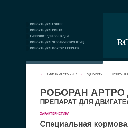
РОБОРАН ДЛЯ КОШЕК
РОБОРАН ДЛЯ СОБАК
ГИППОВИТ ДЛЯ ЛОШАДЕЙ
РОБОРАН ДЛЯ ЭКЗОТИЧЕСКИХ ПТИЦ
РОБОРАН ДЛЯ МОРСКИХ СВИНОК
ЗАГЛАВНАЯ СТРАНИЦА
ГДЕ КУПИТЬ
ОТВЕТЫ И 
РОБОРАН APTPO
ПРЕПАРАТ ДЛЯ ДВИГАТ
ХАРАКТЕРИСТИКА
Специальная кормова