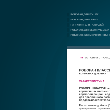
РОБОРАН ДЛЯ КОШЕК
РОБОРАН ДЛЯ СОБАК
ГИППОВИТ ДЛЯ ЛОШАДЕЙ
РОБОРАН ДЛЯ ЭКЗОТИЧЕСКИХ
РОБОРАН ДЛЯ МОРСКИХ СВИН
ЗАГЛАВНАЯ СТРАНИЦ
РОБОРАН КЛАСС
КОРМОВАЯ ДОБАВКА
XАРАКТЕРИСТИКА
РОБОРАН КЛАССИК явл
кормленных мясом с г
кормовой рацион, со
для правильного разв
поддерживает их хоро
Растительная добавка (
одновременно ограничив