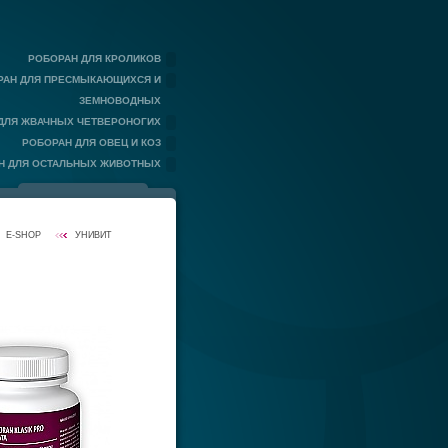
РОБОРАН ДЛЯ КРОЛИКОВ
РАН ДЛЯ ПРЕСМЫКАЮЩИХСЯ И
ЗЕМНОВОДНЫХ
ДЛЯ ЖВАЧНЫХ ЧЕТВЕРОНОГИХ
РОБОРАН ДЛЯ ОВЕЦ И КОЗ
Н ДЛЯ ОСТАЛЬНЫХ ЖИВОТНЫХ
E-SHOP
УНИВИТ