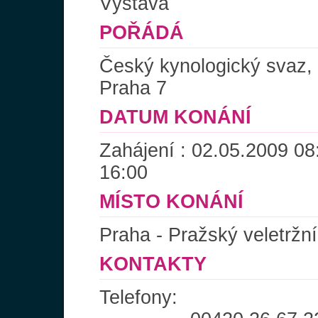
Výstava
POŘÁDÁ
Český kynologický svaz
Praha 7
DATUM KONÁNÍ
Zahájení : 02.05.2009 08
16:00
MÍSTO KONÁNÍ
Praha - Pražský veletržní
KONTAKTY
Telefony: