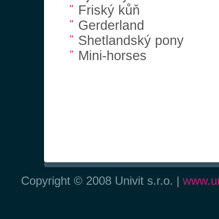
Friský kůň
Gerderland
Shetlandský pony
Mini-horses
Copyright © 2008 Univit s.r.o. |
www.un